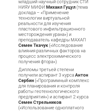
младший научный сотрудник СТИ
НИЯУ МИФИ
Михаил Гуцул
(тема
доклада – «Применение
технологии виртуальной
реальности для изучения
пластового инфильтрационного
месторождения урана») и
преподаватель кафедры МАХАП
Семен Ткачук
(«Исследование
влияния различных факторов на
процесс электрохимического
получения фтора»).
Дипломы третьей степени
получили аспирант 3 курса
Антон
Сербин
(«Программный комплекс
для планирования и контроля
работы геотехнологического
предприятия») и аспирант 2 курса
Семен Стрельников
(«Использование одноплатного