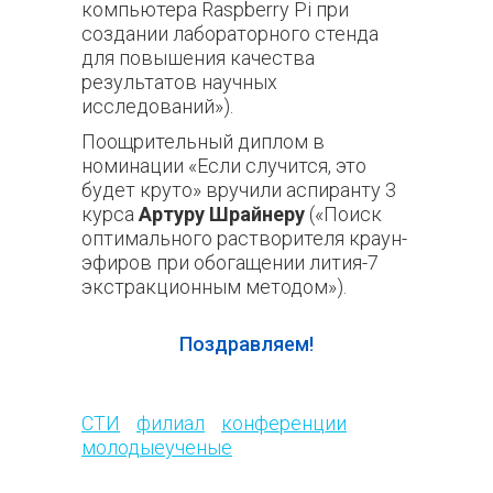
компьютера Raspberry Pi при
создании лабораторного стенда
для повышения качества
результатов научных
исследований»).
Поощрительный диплом в
номинации «Если случится, это
будет круто» вручили аспиранту 3
курса
Артуру Шрайнеру
(«Поиск
оптимального растворителя краун-
эфиров при обогащении лития-7
экстракционным методом»).
Поздравляем!
78
СТИ
филиал
конференции
молодыеученые