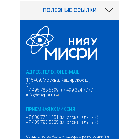
ПОЛЕЗНЫЕ ССЫЛКИ
АДРЕС, ТЕЛЕФОН, E-MAIL
115409, Москва, Каширское ш.,
31
+7 495 788 5699, +7 499 324 7777
info@mephi.ru
(ссылка для отправки email)
ПРИЕМНАЯ КОМИССИЯ
+7 800 775 1551 (многоканальный)
+7 495 785 5525 (многоканальный)
Свидетельство Роскомнадзора о регистрации Эл