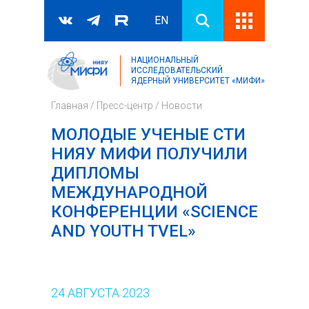
EN
НАЦИОНАЛЬНЫЙ
Поиск
ИССЛЕДОВАТЕЛЬСКИЙ
ЯДЕРНЫЙ УНИВЕРСИТЕТ «МИФИ»
Форма поиска
Главная
/
Пресс-центр
/
Новости
МОЛОДЫЕ УЧЕНЫЕ СТИ
НИЯУ МИФИ ПОЛУЧИЛИ
ДИПЛОМЫ
МЕЖДУНАРОДНОЙ
КОНФЕРЕНЦИИ «SCIENCE
AND YOUTH TVEL»
24
АВГУСТА
2023