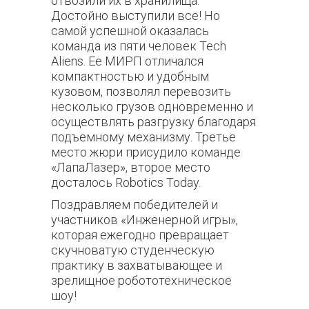
отвозили их в хранилища.
Достойно выступили все! Но
самой успешной оказалась
команда из пяти человек
Tech
Aliens. Ее МИРП отличался
компактностью и удобным
кузовом, позволял перевозить
несколько грузов одновременно и
осуществлять разгрузку благодаря
подъемному механизму. Третье
место жюри присудило команде
«ЛапаЛазер», второе место
досталось Robotics Today.
Поздравляем победителей и
участников «Инженерной игры»,
которая ежегодно превращает
скучноватую студенческую
практику в захватывающее и
зрелищное робототехническое
шоу!