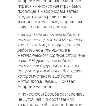
Андрей Кузнецов напомнил, что
первая «Инженерная игра» была
посвящена марсоходам, затем
студенты собирали танки с
лазерными пушками, в прошлом
году – создавали дроны.
«Сегодня мы испытаем роботов-
погрузчиков. Дмитрий Менделеев
как-то заметил, что идея должна
работать не в принципе, а в
металлическом корпусе. Это очень
важно! Надеюсь, все роботы-
погрузчики будут работать, а вы
получите ценный опыт, благодаря
которому станете еще более
мотивированными»,
– сказал
Андрей Кузнецов.
И понеслось! Борьба разгорелась
нешуточная – в состязаниях
участвовало 39 команд. Какой из