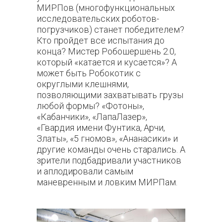
МИРПов (многофункциональных
исследовательских роботов-
погрузчиков) станет победителем?
Кто пройдет все испытания до
конца? Мистер Робошершень 2.0,
который «катается и кусается»? А
может быть Робокотик с
округлыми клешнями,
позволяющими захватывать грузы
любой формы? «Фотоны»,
«Кабанчики», «ЛапаЛазер»,
«Гвардия имени Фунтика, Арчи,
Златы», «5 гномов», «Ананасики» и
другие команды очень старались. А
зрители подбадривали участников
и аплодировали самым
маневренным и ловким МИРПам.