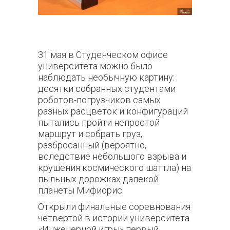
31 мая в Студенческом офисе
университета можно было
наблюдать необычную картину:
десятки собранных студентами
роботов-погрузчиков самых
разных расцветок и конфигураций
пытались пройти непростой
маршрут и собрать груз,
разбросанный (вероятно,
вследствие небольшого взрыва и
крушения космического шаттла) на
пыльных дорожках далекой
планеты Мифиорис.
Открыли финальные соревнования
четвертой в истории университета
«Инженерной игры» первый