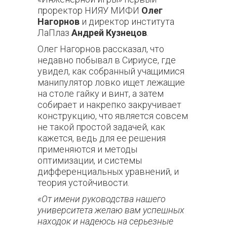
проректор НИЯУ МИФИ
Олег
Нагорнов
и директор института
ЛаПлаз
Андрей Кузнецов
.
Олег Нагорнов рассказал, что
недавно побывал в Сириусе, где
увидел, как собранный учащимися
манипулятор ловко ищет лежащие
на столе гайку и винт, а затем
собирает и накрепко закручивает
конструкцию, что является совсем
не такой простой задачей, как
кажется, ведь для ее решения
применяются и методы
оптимизации, и системы
дифференциальных уравнений, и
теория устойчивости.
«От имени руководства нашего
университета желаю вам успешных
находок и надеюсь на серьезные