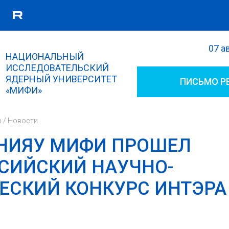
07 а
Поиск
НАЦИОНАЛЬНЫЙ
Форма поиска
ИССЛЕДОВАТЕЛЬСКИЙ
ЯДЕРНЫЙ УНИВЕРСИТЕТ
ПИСЬМО Р
«МИФИ»
р
/
Новости
 НИЯУ МИФИ ПРОШЕЛ
СИЙСКИЙ НАУЧНО-
ЕСКИЙ КОНКУРС ИНТЭРА 