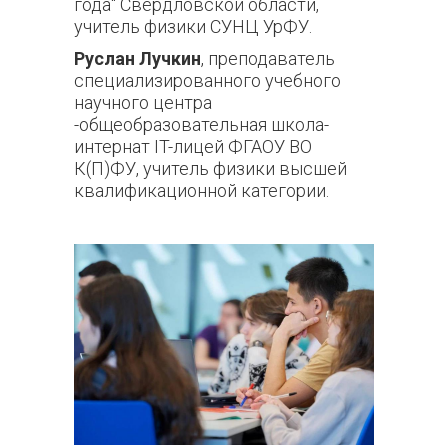
года" Свердловской области,
учитель физики СУНЦ УрФУ.
Руслан Лучкин
, преподаватель
специализированного учебного
научного центра
-общеобразовательная школа-
интернат IT-лицей ФГАОУ ВО
К(П)ФУ, учитель физики высшей
квалификационной категории.