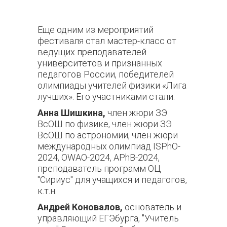
Еще одним из мероприятий
фестиваля стал мастер-класс от
ведущих преподавателей
университетов и признанных
педагогов России, победителей
олимпиады учителей физики «Лига
лучших». Его участниками стали:
Анна Шишкина,
член жюри ЗЭ
ВсОШ по физике, член жюри ЗЭ
ВсОШ по астрономии, член жюри
международных олимпиад ISPhO-
2024, OWAO-2024, APhB-2024,
преподаватель программ ОЦ
"Сириус" для учащихся и педагогов,
к.т.н.
Андрей Коновалов,
основатель и
управляющий ЕГЭбурга, "Учитель