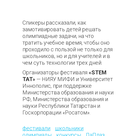
Спикеры рассказали, как
замотивировать детей решать
олимпиадные задачи, на что
тратить учебное время, чтобы оно
проходило с пользой не только для
школьников, но и для учителей и в
чем суть технологии трех дней.
Организаторы фестиваля
«STEM
TAT»
— НИЯУ МИФИ и Университет
Иннополис, при поддержке
Министерства образования и науки
РФ, Министерства образования и
науки Республики Татарстан и
Госкорпорации «Росатом».
158
фестивали
школьники
олимпиады
конкурсы
ЛаПлаз