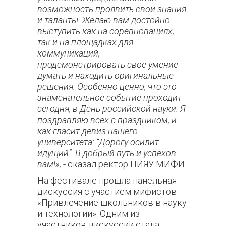
возможность проявить свои знания
и таланты. Желаю вам достойно
выступить как на соревнованиях,
так и на площадках для
коммуникаций,
продемонстрировать свое умение
думать и находить оригинальные
решения. Особенно ценно, что это
знаменательное событие проходит
сегодня, в День российской науки. Я
поздравляю всех с праздником, и
как гласит девиз нашего
университета: “Дорогу осилит
идущий”. В добрый путь и успехов
вам!»,
- сказал ректор НИЯУ МИФИ.
На фестивале прошла панельная
дискуссия с участием мифистов
«Привлечение школьников в науку
и технологии». Одним из
участников дискуссии стала