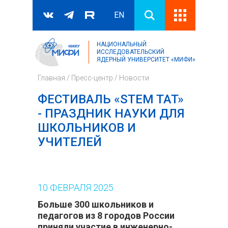
EN
НАЦИОНАЛЬНЫЙ
Поиск
ИССЛЕДОВАТЕЛЬСКИЙ
ЯДЕРНЫЙ УНИВЕРСИТЕТ «МИФИ»
Форма поиска
Главная
/
Пресс-центр
/
Новости
ФЕСТИВАЛЬ «STEM TAT»
- ПРАЗДНИК НАУКИ ДЛЯ
ШКОЛЬНИКОВ И
УЧИТЕЛЕЙ
10
ФЕВРАЛЯ
2025
Больше 300 школьников и
педагогов из 8 городов России
приняли участие в инженерно-