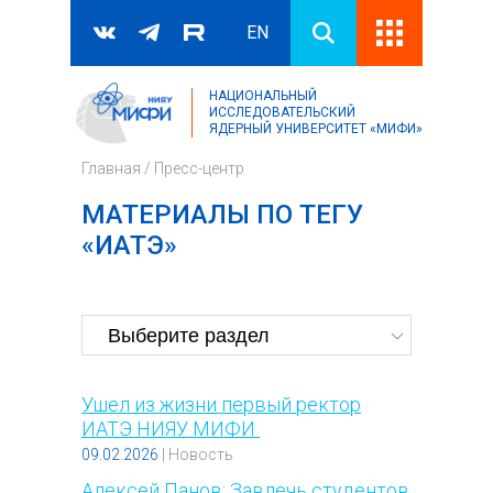
EN
НАЦИОНАЛЬНЫЙ
Поиск
ИССЛЕДОВАТЕЛЬСКИЙ
ЯДЕРНЫЙ УНИВЕРСИТЕТ «МИФИ»
Форма поиска
Главная
/
Пресс-центр
МАТЕРИАЛЫ ПО ТЕГУ
«ИАТЭ»
Ушел из жизни первый ректор
ИАТЭ НИЯУ МИФИ
09.02.2026
|
Новость
Алексей Панов: Завлечь студентов