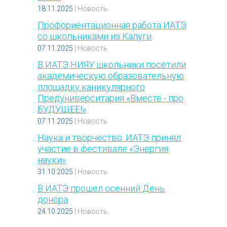
18.11.2025
|
Новость
Профориентационная работа ИАТЭ
со школьниками из Калуги
07.11.2025
|
Новость
В ИАТЭ НИЯУ школьники посетили
академическую образовательную
площадку каникулярного
Предуниверситария «Вместе - про
БУДУЩЕЕ!»
07.11.2025
|
Новость
Наука и творчество: ИАТЭ принял
участие в фестивале «Энергия
науки»
31.10.2025
|
Новость
В ИАТЭ прошел осенний День
донора
24.10.2025
|
Новость