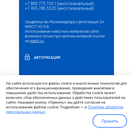
+7 800 775 1551 (многоканальный)
+7 495 785 5525 (многоканальный)
Свидетельство Роскомнадзора о регистрации Эл
№ФС77-42318.
Использование новостных материалов сайта
возможно только при наличии активной ссылки
на
mephi.ru
.
АВТОРИЗАЦИЯ
На сайте используются файлы cookie и аналогичные технологии для
(внешняя
Обращение граждан и организаций
обеспечения его функционирования, проведения аналитики и
ссылка)
повышения удобства использования. Обработка cookie может
включать сбор обезличенных данных о действиях пользователей на
сайте. Нажимая кнопку «Принять», вы даёте согласие на
использование файлов cookie. Подробнее — в
Политике обработки
персональных данных
.
Политика обработки персональных данных
Принять
МИФИ