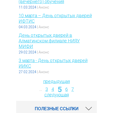
(вечернего) обучения
11.03.2024
|
Анонс
10 марта – День открытых дверей
ИФТИС
04.03.2024
|
Анонс
День открытых дверей в
Алматинском филиале НИЯУ
МИФИ
29.02.2024
|
Анонс
3 марта - День открытых дверей
ИИКС
27.02.2024
|
Анонс
предыдущая
5
Страницы
…
3
4
6
7
следующая
ПОЛЕЗНЫЕ ССЫЛКИ