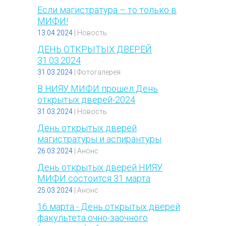
Если магистратура – то только в
МИФИ!
13.04.2024
|
Новость
ДЕНЬ ОТКРЫТЫХ ДВЕРЕЙ
31.03.2024
31.03.2024
|
Фотогалерея
В НИЯУ МИФИ прошел День
открытых дверей-2024
31.03.2024
|
Новость
День открытых дверей
магистратуры и аспирантуры
26.03.2024
|
Анонс
День открытых дверей НИЯУ
МИФИ состоится 31 марта
25.03.2024
|
Анонс
16 марта - День открытых дверей
факультета очно-заочного