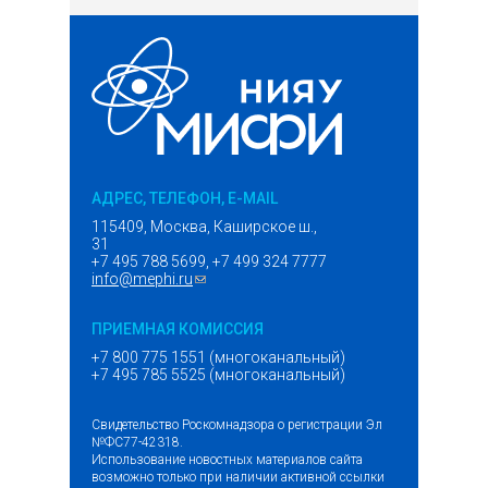
АДРЕС, ТЕЛЕФОН, E-MAIL
115409, Москва, Каширское ш.,
31
+7 495 788 5699, +7 499 324 7777
info@mephi.ru
(ссылка для отправки email)
ПРИЕМНАЯ КОМИССИЯ
+7 800 775 1551 (многоканальный)
+7 495 785 5525 (многоканальный)
Свидетельство Роскомнадзора о регистрации Эл
№ФС77-42318.
Использование новостных материалов сайта
возможно только при наличии активной ссылки