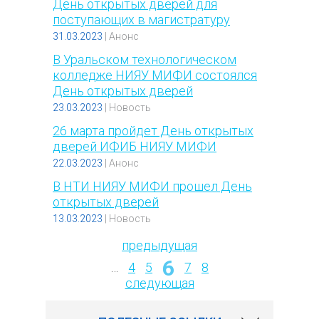
День открытых дверей для
поступающих в магистратуру
31.03.2023
|
Анонс
В Уральском технологическом
колледже НИЯУ МИФИ состоялся
День открытых дверей
23.03.2023
|
Новость
26 марта пройдет День открытых
дверей ИФИБ НИЯУ МИФИ
22.03.2023
|
Анонс
В НТИ НИЯУ МИФИ прошел День
открытых дверей
13.03.2023
|
Новость
предыдущая
6
Страницы
…
4
5
7
8
следующая