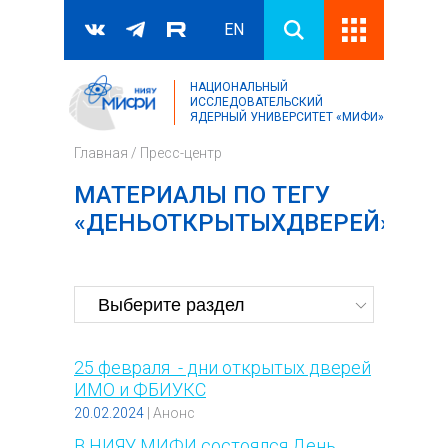
EN
НАЦИОНАЛЬНЫЙ
Поиск
ИССЛЕДОВАТЕЛЬСКИЙ
ЯДЕРНЫЙ УНИВЕРСИТЕТ «МИФИ»
Форма поиска
Главная
/
Пресс-центр
МАТЕРИАЛЫ ПО ТЕГУ
«ДЕНЬОТКРЫТЫХДВЕРЕЙ»
25 февраля - дни открытых дверей
ИМО и ФБИУКС
20.02.2024
|
Анонс
В НИЯУ МИФИ состоялся День