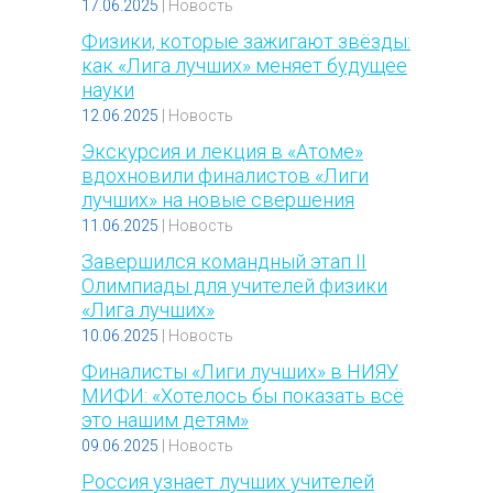
17.06.2025
|
Новость
Физики, которые зажигают звёзды:
как «Лига лучших» меняет будущее
науки
12.06.2025
|
Новость
Экскурсия и лекция в «Атоме»
вдохновили финалистов «Лиги
лучших» на новые свершения
11.06.2025
|
Новость
Завершился командный этап II
Олимпиады для учителей физики
«Лига лучших»
10.06.2025
|
Новость
Финалисты «Лиги лучших» в НИЯУ
МИФИ: «Хотелось бы показать всё
это нашим детям»
09.06.2025
|
Новость
Россия узнает лучших учителей