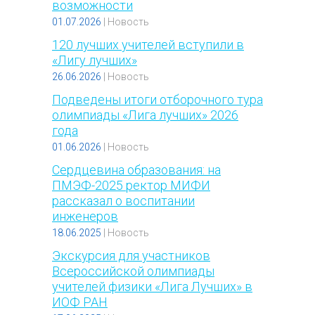
возможности
01.07.2026
|
Новость
120 лучших учителей вступили в
«Лигу лучших»
26.06.2026
|
Новость
Подведены итоги отборочного тура
олимпиады «Лига лучших» 2026
года
01.06.2026
|
Новость
Сердцевина образования: на
ПМЭФ-2025 ректор МИФИ
рассказал о воспитании
инженеров
18.06.2025
|
Новость
Экскурсия для участников
Всероссийской олимпиады
учителей физики «Лига Лучших» в
ИОФ РАН