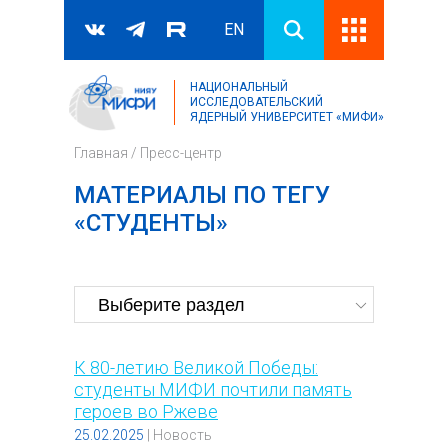
EN
НАЦИОНАЛЬНЫЙ
Поиск
ИССЛЕДОВАТЕЛЬСКИЙ
ЯДЕРНЫЙ УНИВЕРСИТЕТ «МИФИ»
Форма поиска
Главная
/
Пресс-центр
МАТЕРИАЛЫ ПО ТЕГУ
«СТУДЕНТЫ»
К 80-летию Великой Победы:
студенты МИФИ почтили память
героев во Ржеве
25.02.2025
|
Новость