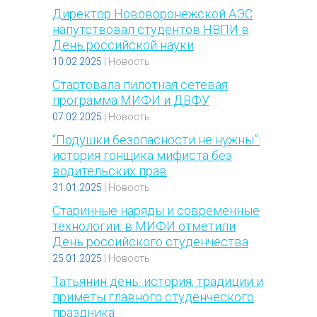
Директор Нововоронежской АЭС
напутствовал студентов НВПИ в
День российской науки
10.02.2025
|
Новость
Стартовала пилотная сетевая
программа МИФИ и ДВФУ
07.02.2025
|
Новость
“Подушки безопасности не нужны”:
история гонщика мифиста без
водительских прав
31.01.2025
|
Новость
Старинные наряды и современные
технологии: в МИФИ отметили
День российского студенчества
25.01.2025
|
Новость
Татьянин день: история, традиции и
приметы главного студенческого
праздника