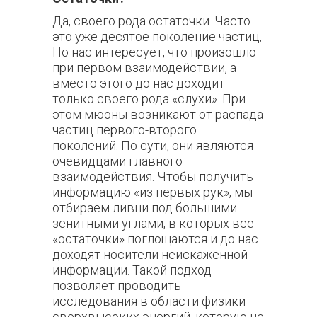
Да, своего рода остаточки. Часто
это уже десятое поколение частиц,
Но нас интересует, что произошло
при первом взаимодействии, а
вместо этого до нас доходит
только своего рода «слухи». При
этом мюоны возникают от распада
частиц первого-второго
поколений. По сути, они являются
очевидцами главного
взаимодействия. Чтобы получить
информацию «из первых рук», мы
отбираем ливни под большими
зенитными углами, в которых все
«остаточки» поглощаются и до нас
доходят носители неискаженной
информации. Такой подход
позволяет проводить
исследования в области физики
сверхвысоких энергий, которую не