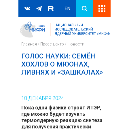
EN
НАЦИОНАЛЬНЫЙ
Поиск
ИССЛЕДОВАТЕЛЬСКИЙ
ЯДЕРНЫЙ УНИВЕРСИТЕТ «МИФИ»
Форма поиска
Главная
/
Пресс-центр
/
Новости
ГОЛОС НАУКИ: СЕМЁН
ХОХЛОВ О МЮОНАХ,
ЛИВНЯХ И «ЗАШКАЛАХ»
18
ДЕКАБРЯ
2024
Пока одни физики строят
ИТЭР
,
где можно будет изучать
термоядерную реакцию синтеза
для получения практически