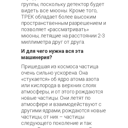
группы, поскольку детектор будет
видеть все мюоны. Кроме того,
ТРЕК обладает более высоким
пространственным разрешением и
позволяет «рассматривать»
мюоны, летящие на расстоянии 2-3
миллиметра друг от друга.
И для чего нужна вся эта
машинерия?
Пришедшая из космоса частица
очень сильно ускорена. Она
«стукается» об ядро атома азота
или кислорода в верхних слоях
атмосферы, и от этого рождаются
новые частицы. Они летят по
атмосфере и взаимодействуют с
другими ядрами, рождаются новые
частицы, от них – частицы
следующего поколение и так