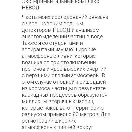
Экспериментальный комплекс
НЕВОД.
Часть моих исследований связана
с черенковским водным
детектором НЕВОД и анализом
энерговыделений частиц в воде.
Также я со студентами и
аспирантами изучаю широкие
атмосферные ливни, которые
возникают при столкновении
протонов и ядер высоких энергий
с верхними слоями атмосферы. В
этом случае от одной, пришедшей
из космоса, частицы в результате
каскадных процессов образуются
миллионы вторичных частиц,
которые накрывают территорию
радиусом примерно 80 метров. Для
регистрации широких
атмосферных ливней вокруг