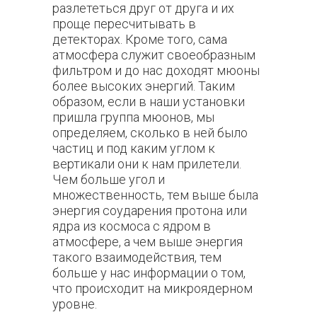
разлететься друг от друга и их
проще пересчитывать в
детекторах. Кроме того, сама
атмосфера служит своеобразным
фильтром и до нас доходят мюоны
более высоких энергий. Таким
образом, если в наши установки
пришла группа мюонов, мы
определяем, сколько в ней было
частиц и под каким углом к
вертикали они к нам прилетели.
Чем больше угол и
множественность, тем выше была
энергия соударения протона или
ядра из космоса с ядром в
атмосфере, а чем выше энергия
такого взаимодействия, тем
больше у нас информации о том,
что происходит на микроядерном
уровне.