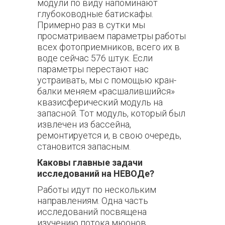
модули по виду напоминают
глубоководные батискафы.
Примерно раз в сутки мы
просматриваем параметры работы
всех фотоприемников, всего их в
воде сейчас 576 штук. Если
параметры перестают нас
устраивать, мы с помощью кран-
балки меняем «расшалившийся»
квазисферический модуль на
запасной. Тот модуль, который был
извлечен из бассейна,
ремонтируется и, в свою очередь,
становится запасным.
Каковы главные задачи
исследований на НЕВОДе?
Работы идут по нескольким
направлениям. Одна часть
исследований посвящена
изучению потока мюонов