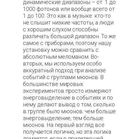
динамические диапазоны – от 1 до
1000 фотонов или вообще всего от
1 до 100. Это как в музыке: кто-то
не слышит низкие частоты, а люди
с хорошим слухом способны
различать большой диапазон. То же
самое с приборами, поэтому нашу
установку можно сравнить с
абсолютным меломаном. Во-
вторых, мы используем особо
аккуратный подход при анализе
событий с группами мюонов. В
большинстве мировых
экспериментов просто измеряют
энерговыделение в событиях и по
нему делают вывод о том, сколько
в группе было мюонов: чем больше
энерговыделение, тем больше
мюонов. На первый взгляд всё
получается логично, но эта логика
ломается, если в прилетевшей