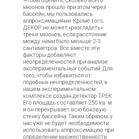
Чтобы оценить, сколько всего
мюонов прошло при этом через
бассейн, мы пользовались
аппроксимациями. Кроме того,
ДЕКОР не может «разглядеть»
треки мюонов, если расстояние
между ними было меньше 2-3
сантиметров. Все вместе эти
факторы добавляют
неопределенностей при анализе
экспериментальных событий. Для
того, чтобы избавиться от
подобных неопределенностей, в
нашем экспериментальном
комплексе создан детектор ТРЕК.
Его площадь составляет 250 кв. м.
и он перекрывает всю боковую
стенку бассейна. Таким образом, у
нас уже не будет необходимости
использовать аппроксимацию при
определении множественности