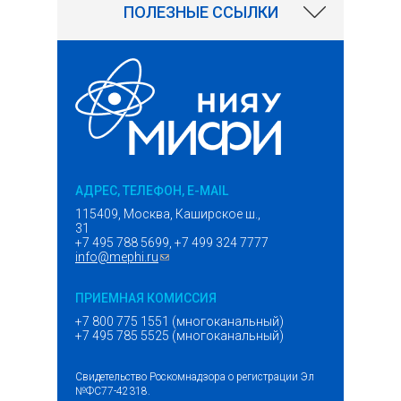
ПОЛЕЗНЫЕ ССЫЛКИ
АДРЕС, ТЕЛЕФОН, E-MAIL
115409, Москва, Каширское ш.,
31
+7 495 788 5699, +7 499 324 7777
info@mephi.ru
(ссылка для отправки email)
ПРИЕМНАЯ КОМИССИЯ
+7 800 775 1551 (многоканальный)
+7 495 785 5525 (многоканальный)
Свидетельство Роскомнадзора о регистрации Эл
№ФС77-42318.