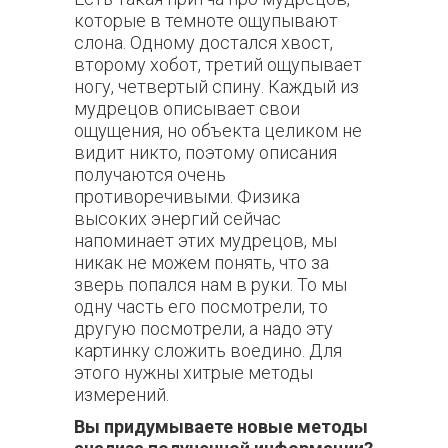
которые в темноте ощупывают
слона. Одному достался хвост,
второму хобот, третий ощупывает
ногу, четвертый спину. Каждый из
мудрецов описывает свои
ощущения, но объекта целиком не
видит никто, поэтому описания
получаются очень
противоречивыми. Физика
высоких энергий сейчас
напоминает этих мудрецов, мы
никак не можем понять, что за
зверь попался нам в руки. То мы
одну часть его посмотрели, то
другую посмотрели, а надо эту
картинку сложить воедино. Для
этого нужны хитрые методы
измерений.
Вы придумываете новые методы