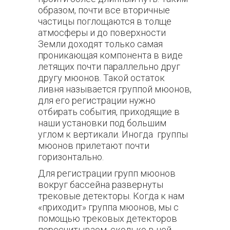
образом, почти все вторичные
частицы поглощаются в толще
атмосферы и до поверхности
Земли доходят только самая
проникающая компонента в виде
летящих почти параллельно друг
другу мюонов. Такой остаток
ливня называется группой мюонов,
для его регистрации нужно
отбирать события, приходящие в
наши установки под большим
углом к вертикали. Иногда группы
мюонов прилетают почти
горизонтально.
Для регистрации групп мюонов
вокруг бассейна развернуты
трековые детекторы. Когда к нам
«приходит» группа мюонов, мы с
помощью трековых детекторов
пересчитываем, сколько в ней