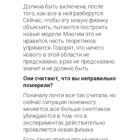
Должна быть включена, после
того, как все в ней разберутся.
Сейчас, чтобы эту новую физику
объяснить, пытаются построить
новые модели. Многим это не
нравится, часть теоретиков
упрямится. Говорят, что ничего
нового в этой области не
предсказано, а раз не предсказано,
значит и не должно быть.
Они считают, что вы неправильно
померили?
Поначалу почти все так считали, но
сейчас ситуация понемногу
меняется, все больше скептиков
убеждаются в том, что в
экспериментах действительно
проявляется новая физика.
Есть такая притча про мудрецов,