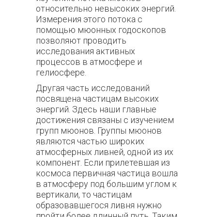
относительно невысоких энергий.
Измерения этого потока с
помощью мюонных годоскопов
позволяют проводить
исследования активных
процессов в атмосфере и
гелиосфере.
Другая часть исследований
посвящена частицам высоких
энергий. Здесь наши главные
достижения связаны с изучением
групп мюонов. Группы мюонов
являются частью широких
атмосферных ливней, одной из их
компонент. Если прилетевшая из
космоса первичная частица вошла
в атмосферу под большим углом к
вертикали, то частицам
образовавшегося ливня нужно
пройти более длинный путь. Таким