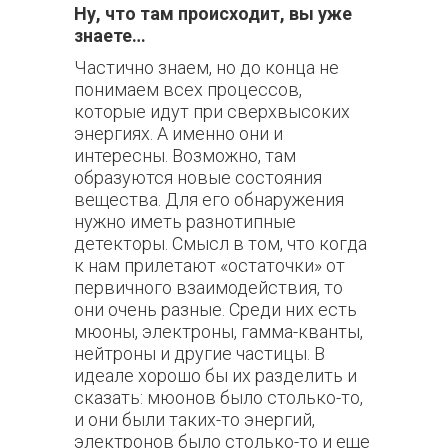
Ну, что там происходит, вы уже
знаете…
Частично знаем, но до конца не
понимаем
всех процессов,
которые идут при сверхвысоких
энергиях. А именно они и
интересны. Возможно, там
образуются новые состояния
вещества. Для его обнаружения
нужно иметь разнотипные
детекторы. Смысл в том, что когда
к нам прилетают «остаточки» от
первичного взаимодействия, то
они очень разные. Среди них есть
мюоны, электроны, гамма-кванты,
нейтроны и другие частицы. В
идеале хорошо бы их разделить и
сказать: мюонов было столько-то,
и они были таких-то энергий,
электронов было столько-то и еще