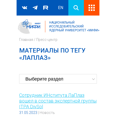
EN
НАЦИОНАЛЬНЫЙ
Поиск
ИССЛЕДОВАТЕЛЬСКИЙ
ЯДЕРНЫЙ УНИВЕРСИТЕТ «МИФИ»
Форма поиска
Главная
/
Пресс-центр
МАТЕРИАЛЫ ПО ТЕГУ
«ЛАПЛАЗ»
Сотрудник ИНститута ЛаПлаз
вошел в состав экспертной группы
ITPA DivSol
31.05.2023
|
Новость