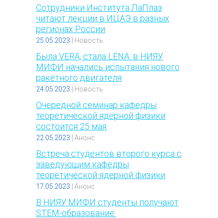
Сотрудники Института ЛаПлаз
читают лекции в ИЦАЭ в разных
регионах России
25.05.2023
|
Новость
Была VERA, стала LENA: в НИЯУ
МИФИ начались испытания нового
ракетного двигателя
24.05.2023
|
Новость
Очередной семинар кафедры
теоретической ядерной физики
состоится 25 мая
22.05.2023
|
Анонс
Встреча студентов второго курса с
заведующим кафедры
теоретической ядерной физики
17.05.2023
|
Анонс
В НИЯУ МИФИ студенты получают
STEM-образование