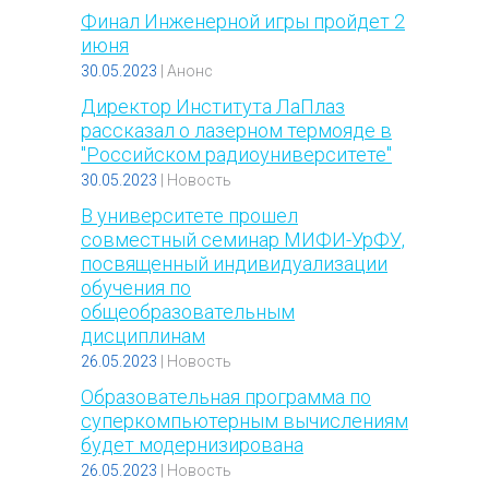
Финал Инженерной игры пройдет 2
июня
30.05.2023
|
Анонс
Директор Института ЛаПлаз
рассказал о лазерном термояде в
"Российском радиоуниверситете"
30.05.2023
|
Новость
В университете прошел
совместный семинар МИФИ-УрФУ,
посвященный индивидуализации
обучения по
общеобразовательным
дисциплинам
26.05.2023
|
Новость
Образовательная программа по
суперкомпьютерным вычислениям
будет модернизирована
26.05.2023
|
Новость