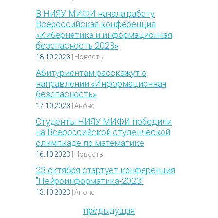
В НИЯУ МИФИ начала работу
Всероссийская конференция
«Кибернетика и информационная
безопасность 2023»
18.10.2023
|
Новость
Абитуриентам расскажут о
направлении «Информационная
безопасность»
17.10.2023
|
Анонс
Студенты НИЯУ МИФИ победили
на Всероссийской студенческой
олимпиаде по математике
16.10.2023
|
Новость
23 октября стартует конференция
"Нейроинформатика-2023"
13.10.2023
|
Анонс
предыдущая