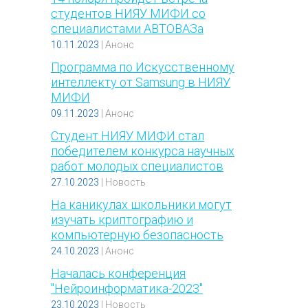
студентов НИЯУ МИФИ со
специалистами АВТОВАЗа
10.11.2023
|
Анонс
Программа по Искусственному
интеллекту от Samsung в НИЯУ
МИФИ
09.11.2023
|
Анонс
Студент НИЯУ МИФИ стал
победителем конкурса научных
работ молодых специалистов
27.10.2023
|
Новость
На каникулах школьники могут
изучать криптографию и
компьютерную безопасность
24.10.2023
|
Анонс
Началась конференция
"Нейроинформатика-2023"
23.10.2023
|
Новость