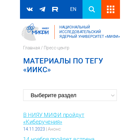
EN
НАЦИОНАЛЬНЫЙ
Поиск
ИССЛЕДОВАТЕЛЬСКИЙ
ЯДЕРНЫЙ УНИВЕРСИТЕТ «МИФИ»
Форма поиска
Главная
/
Пресс-центр
МАТЕРИАЛЫ ПО ТЕГУ
«ИИКС»
В НИЯУ МИФИ пройдут
«Киберучения»
14.11.2023
|
Анонс
14 ноября пройдет встреча