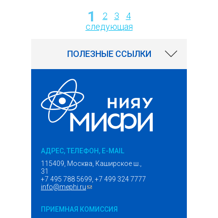
1
2
3
4
Страницы
следующая
ПОЛЕЗНЫЕ ССЫЛКИ
АДРЕС, ТЕЛЕФОН, E-MAIL
115409, Москва, Каширское ш.,
31
+7 495 788 5699, +7 499 324 7777
info@mephi.ru
(ссылка для отправки email)
ПРИЕМНАЯ КОМИССИЯ