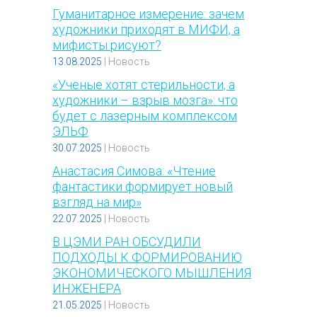
Гуманитарное измерение: зачем
художники приходят в МИФИ, а
мифисты рисуют?
13.08.2025
|
Новость
«Ученые хотят стерильности, а
художники – взрыв мозга»: что
будет с лазерным комплексом
ЭЛЬФ
30.07.2025
|
Новость
Анастасия Симова: «Чтение
фантастики формирует новый
взгляд на мир»
22.07.2025
|
Новость
В ЦЭМИ РАН ОБСУДИЛИ
ПОДХОДЫ К ФОРМИРОВАНИЮ
ЭКОНОМИЧЕСКОГО МЫШЛЕНИЯ
ИНЖЕНЕРА
21.05.2025
|
Новость