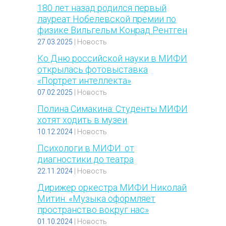
180 лет назад родился первый
лауреат Нобелевской премии по
физике Вильгельм Конрад Рентген
27.03.2025
|
Новость
Ко Дню российской науки в МИФИ
открылась фотовыставка
«Портрет интеллекта»
07.02.2025
|
Новость
Полина Симакина: Студенты МИФИ
хотят ходить в музеи
10.12.2024
|
Новость
Психологи в МИФИ: от
диагностики до театра
22.11.2024
|
Новость
Дирижер оркестра МИФИ Николай
Митин: «Музыка оформляет
пространство вокруг нас»
01.10.2024
|
Новость